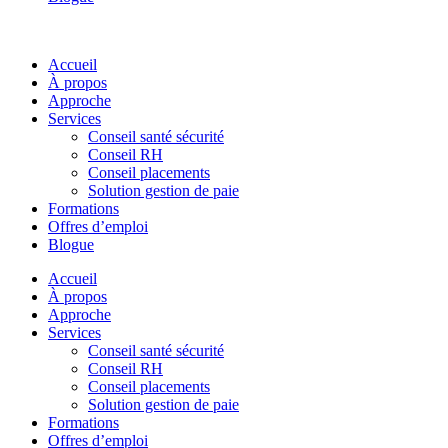
Accueil
À propos
Approche
Services
Conseil santé sécurité
Conseil RH
Conseil placements
Solution gestion de paie
Formations
Offres d’emploi
Blogue
Accueil
À propos
Approche
Services
Conseil santé sécurité
Conseil RH
Conseil placements
Solution gestion de paie
Formations
Offres d’emploi