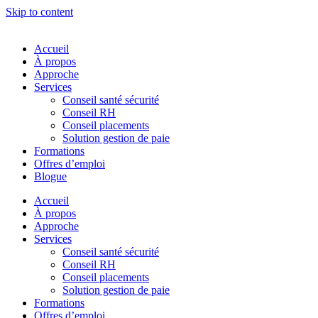
Skip to content
Accueil
À propos
Approche
Services
Conseil santé sécurité
Conseil RH
Conseil placements
Solution gestion de paie
Formations
Offres d’emploi
Blogue
Accueil
À propos
Approche
Services
Conseil santé sécurité
Conseil RH
Conseil placements
Solution gestion de paie
Formations
Offres d’emploi