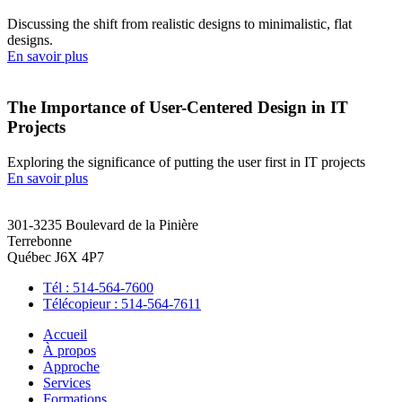
Discussing the shift from realistic designs to minimalistic, flat
designs.
En savoir plus
The Importance of User-Centered Design in IT
Projects
Exploring the significance of putting the user first in IT projects
En savoir plus
301-3235 Boulevard de la Pinière
Terrebonne
Québec J6X 4P7
Tél : 514-564-7600
Télécopieur : 514-564-7611
Accueil
À propos
Approche
Services
Formations