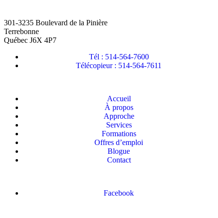
301-3235 Boulevard de la Pinière
Terrebonne
Québec J6X 4P7
Tél : 514-564-7600
Télécopieur : 514-564-7611
Accueil
À propos
Approche
Services
Formations
Offres d’emploi
Blogue
Contact
Facebook