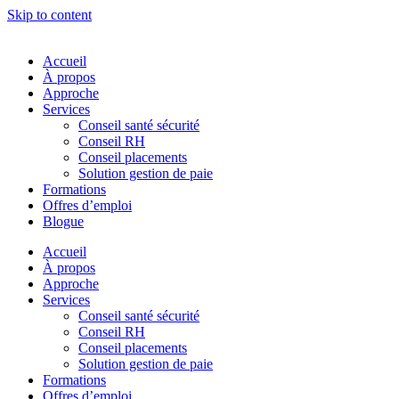
Skip to content
Accueil
À propos
Approche
Services
Conseil santé sécurité
Conseil RH
Conseil placements
Solution gestion de paie
Formations
Offres d’emploi
Blogue
Accueil
À propos
Approche
Services
Conseil santé sécurité
Conseil RH
Conseil placements
Solution gestion de paie
Formations
Offres d’emploi