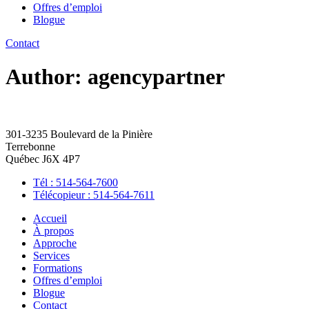
Offres d’emploi
Blogue
Contact
Author:
agencypartner
301-3235 Boulevard de la Pinière
Terrebonne
Québec J6X 4P7
Tél : 514-564-7600
Télécopieur : 514-564-7611
Accueil
À propos
Approche
Services
Formations
Offres d’emploi
Blogue
Contact