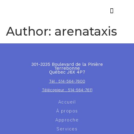
Offres d’emploi
Author:
arenataxis
301-3235 Boulevard de la Pinière
Terrebonne
Québec J6X 4P7
Tél : 514-564-7600
Télécopieur : 514-564-7611
Accueil
À propos
Approche
Services