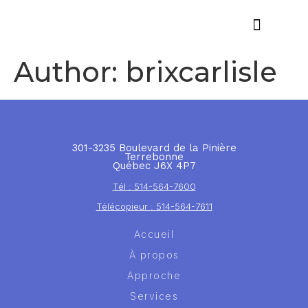
Offres d’emploi
Author:
brixcarlisle
301-3235 Boulevard de la Pinière
Terrebonne
Québec J6X 4P7
Tél : 514-564-7600
Télécopieur : 514-564-7611
Accueil
À propos
Approche
Services