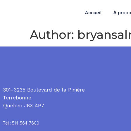
Accueil
À prop
Author:
bryansa
301-3235 Boulevard de la Pinière
Terrebonne
Québec J6X 4P7
Tél : 514-564-7600