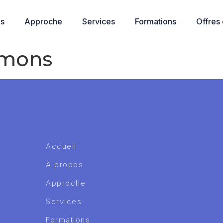
os
Approche
Services
Formations
Offres
lmons
Accueil
À propos
Approche
Services
Formations