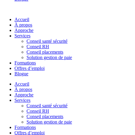
Accueil
À propos
Approche
Services
Conseil santé sécurité
Conseil RH
Conseil placements
Solution gestion de paie
Formations
Offres d’emploi
Blogue
Accueil
À propos
Approche
Services
Conseil santé sécurité
Conseil RH
Conseil placements
Solution gestion de paie
Formations
Offres d’emploi