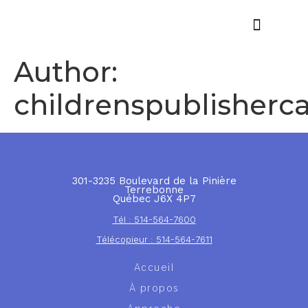
Offres d’emploi
Author:
childrenspublisherc
301-3235 Boulevard de la Pinière
Terrebonne
Québec J6X 4P7
Tél : 514-564-7600
Télécopieur : 514-564-7611
Accueil
À propos