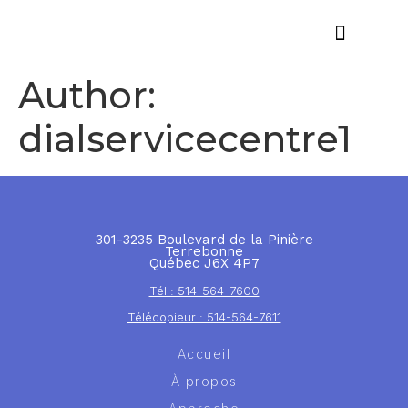
Offres d’emploi
Author:
dialservicecentre1
301-3235 Boulevard de la Pinière
Terrebonne
Québec J6X 4P7
Tél : 514-564-7600
Télécopieur : 514-564-7611
Accueil
À propos