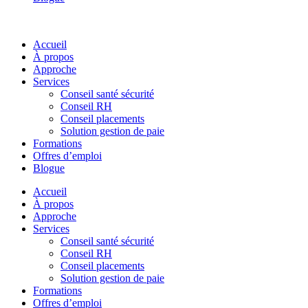
Accueil
À propos
Approche
Services
Conseil santé sécurité
Conseil RH
Conseil placements
Solution gestion de paie
Formations
Offres d’emploi
Blogue
Accueil
À propos
Approche
Services
Conseil santé sécurité
Conseil RH
Conseil placements
Solution gestion de paie
Formations
Offres d’emploi