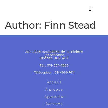
Offres d’emploi
Author:
Finn Stead
301-3235 Boulevard de la Pinière
Terrebonne
Québec J6X 4P7
Tél : 514-564-7600
Télécopieur : 514-564-7611
Accueil
À propos
Approche
Services