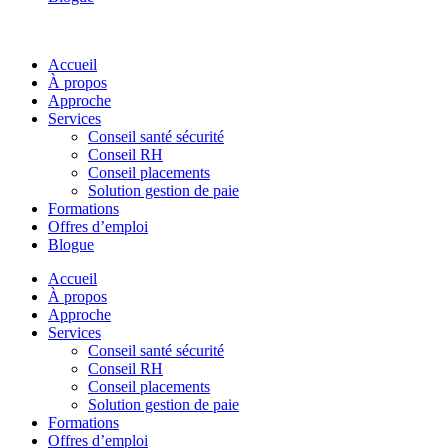
Accueil
À propos
Approche
Services
Conseil santé sécurité
Conseil RH
Conseil placements
Solution gestion de paie
Formations
Offres d’emploi
Blogue
Accueil
À propos
Approche
Services
Conseil santé sécurité
Conseil RH
Conseil placements
Solution gestion de paie
Formations
Offres d’emploi