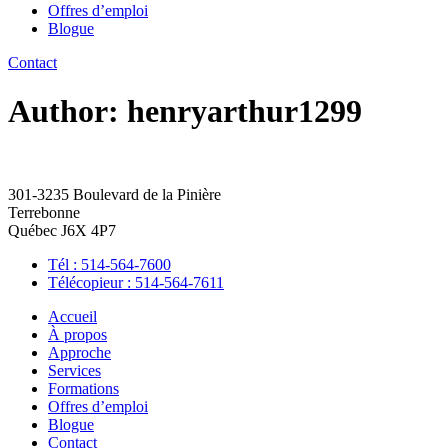
Offres d’emploi
Blogue
Contact
Author:
henryarthur1299
301-3235 Boulevard de la Pinière
Terrebonne
Québec J6X 4P7
Tél : 514-564-7600
Télécopieur : 514-564-7611
Accueil
À propos
Approche
Services
Formations
Offres d’emploi
Blogue
Contact