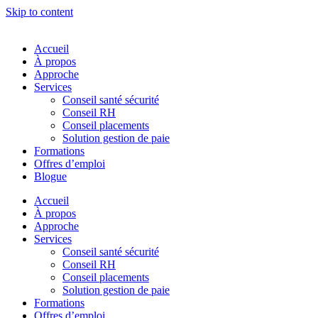
Skip to content
Accueil
À propos
Approche
Services
Conseil santé sécurité
Conseil RH
Conseil placements
Solution gestion de paie
Formations
Offres d’emploi
Blogue
Accueil
À propos
Approche
Services
Conseil santé sécurité
Conseil RH
Conseil placements
Solution gestion de paie
Formations
Offres d’emploi