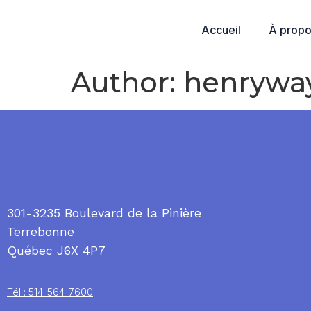
Accueil
À prop
Author:
henrywa
301-3235 Boulevard de la Pinière
Terrebonne
Québec J6X 4P7
Tél : 514-564-7600