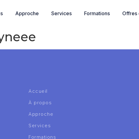
os
Approche
Services
Formations
Offres
yneee
Accueil
À propos
Approche
Services
Formations