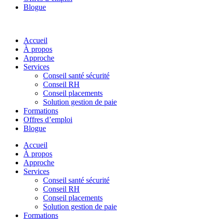
Blogue
Accueil
À propos
Approche
Services
Conseil santé sécurité
Conseil RH
Conseil placements
Solution gestion de paie
Formations
Offres d’emploi
Blogue
Accueil
À propos
Approche
Services
Conseil santé sécurité
Conseil RH
Conseil placements
Solution gestion de paie
Formations