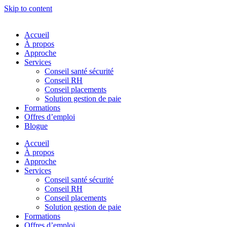
Skip to content
Accueil
À propos
Approche
Services
Conseil santé sécurité
Conseil RH
Conseil placements
Solution gestion de paie
Formations
Offres d’emploi
Blogue
Accueil
À propos
Approche
Services
Conseil santé sécurité
Conseil RH
Conseil placements
Solution gestion de paie
Formations
Offres d’emploi