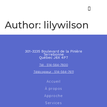
Offres d’emploi
Author:
lilywilson
301-3235 Boulevard de la Pinière
Terrebonne
Québec J6X 4P7
Tél : 514-564-7600
Télécopieur : 514-564-7611
Accueil
À propos
Approche
Services