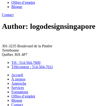
Offres d’emploi
Blogue
Contact
Author:
logodesignsingapore
301-3235 Boulevard de la Pinière
Terrebonne
Québec J6X 4P7
Tél : 514-564-7600
Télécopieur : 514-564-7611
Accueil
À propos
Approche
Services
Formations
Offres d’emploi
Blogue
Contact