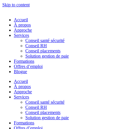
Skip to content
Accueil
À propos
Approche
Services
Conseil santé sécurité
Conseil RH
Conseil placements
Solution gestion de paie
Formations
Offres d’emploi
Blogue
Accueil
À propos
Approche
Services
Conseil santé sécurité
Conseil RH
Conseil placements
Solution gestion de paie
Formations
Offres d’emploi