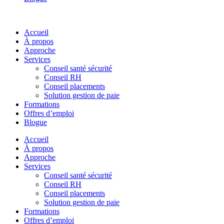
Accueil
À propos
Approche
Services
Conseil santé sécurité
Conseil RH
Conseil placements
Solution gestion de paie
Formations
Offres d’emploi
Blogue
Accueil
À propos
Approche
Services
Conseil santé sécurité
Conseil RH
Conseil placements
Solution gestion de paie
Formations
Offres d’emploi