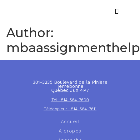
Author:
mbaassignmenthel
301-3235 Boulevard de la Pinière
Terrebonne
Québec J6X 4P7
Tél : 514-564-7600
Télécopieur : 514-564-7611
Accueil
À propos