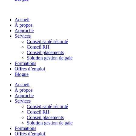
Accueil
À propos
Approche
Services
Conseil santé sécurité
Conseil RH
Conseil placements
Solution gestion de paie
Formations
Offres d’emploi
Blogue
Accueil
À propos
Approche
Services
Conseil santé sécurité
Conseil RH
Conseil placements
Solution gestion de paie
Formations
Offres d’emploi