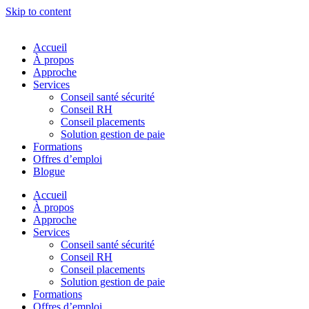
Skip to content
Accueil
À propos
Approche
Services
Conseil santé sécurité
Conseil RH
Conseil placements
Solution gestion de paie
Formations
Offres d’emploi
Blogue
Accueil
À propos
Approche
Services
Conseil santé sécurité
Conseil RH
Conseil placements
Solution gestion de paie
Formations
Offres d’emploi