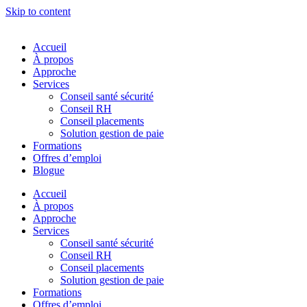
Skip to content
Accueil
À propos
Approche
Services
Conseil santé sécurité
Conseil RH
Conseil placements
Solution gestion de paie
Formations
Offres d’emploi
Blogue
Accueil
À propos
Approche
Services
Conseil santé sécurité
Conseil RH
Conseil placements
Solution gestion de paie
Formations
Offres d’emploi