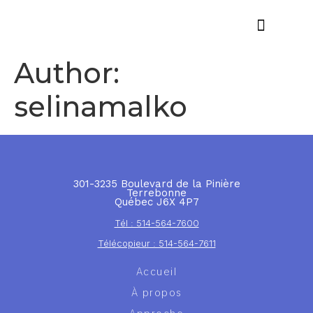
Offres d’emploi
Author:
selinamalko
301-3235 Boulevard de la Pinière
Terrebonne
Québec J6X 4P7
Tél : 514-564-7600
Télécopieur : 514-564-7611
Accueil
À propos