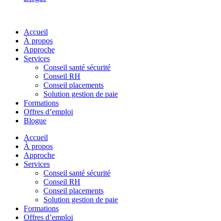
Accueil
À propos
Approche
Services
Conseil santé sécurité
Conseil RH
Conseil placements
Solution gestion de paie
Formations
Offres d’emploi
Blogue
Accueil
À propos
Approche
Services
Conseil santé sécurité
Conseil RH
Conseil placements
Solution gestion de paie
Formations
Offres d’emploi