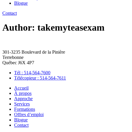
Blogue
Contact
Author:
takemyteasexam
301-3235 Boulevard de la Pinière
Terrebonne
Québec J6X 4P7
Tél : 514-564-7600
Télécopieur : 514-564-7611
Accueil
À propos
Approche
Services
Formations
Offres d’emploi
Blogue
Contact