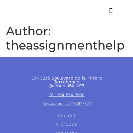
Offres d’emploi
Author:
theassignmenthelp
301-3235 Boulevard de la Pinière
Terrebonne
Québec J6X 4P7
Tél : 514-564-7600
Télécopieur : 514-564-7611
Accueil
À propos