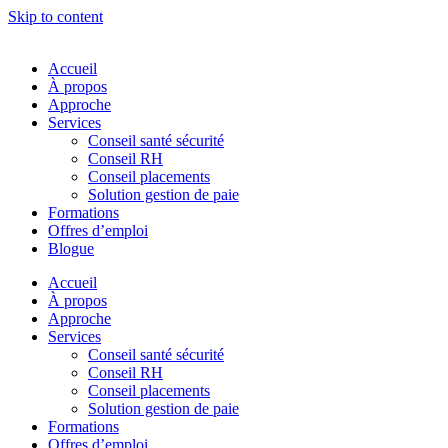
Skip to content
Accueil
À propos
Approche
Services
Conseil santé sécurité
Conseil RH
Conseil placements
Solution gestion de paie
Formations
Offres d’emploi
Blogue
Accueil
À propos
Approche
Services
Conseil santé sécurité
Conseil RH
Conseil placements
Solution gestion de paie
Formations
Offres d’emploi