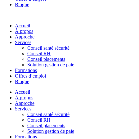
Blogue
Accueil
À propos
Approche
Services
Conseil santé sécurité
Conseil RH
Conseil placements
Solution gestion de paie
Formations
Offres d’emploi
Blogue
Accueil
À propos
Approche
Services
Conseil santé sécurité
Conseil RH
Conseil placements
Solution gestion de paie
Formations