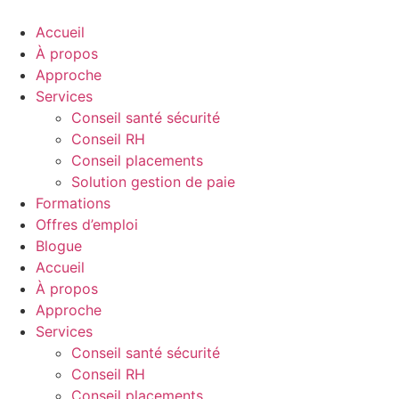
Skip
to
Accueil
content
À propos
Approche
Services
Conseil santé sécurité
Conseil RH
Conseil placements
Solution gestion de paie
Formations
Offres d’emploi
Blogue
Accueil
À propos
Approche
Services
Conseil santé sécurité
Conseil RH
Conseil placements