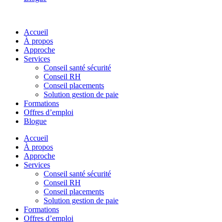
Accueil
À propos
Approche
Services
Conseil santé sécurité
Conseil RH
Conseil placements
Solution gestion de paie
Formations
Offres d’emploi
Blogue
Accueil
À propos
Approche
Services
Conseil santé sécurité
Conseil RH
Conseil placements
Solution gestion de paie
Formations
Offres d’emploi