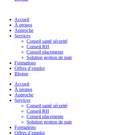
Accueil
À propos
Approche
Services
Conseil santé sécurité
Conseil RH
Conseil placements
Solution gestion de paie
Formations
Offres d’emploi
Blogue
Accueil
À propos
Approche
Services
Conseil santé sécurité
Conseil RH
Conseil placements
Solution gestion de paie
Formations
Offres d’emploi