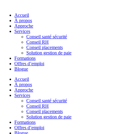
Skip
to
Accueil
content
À propos
Approche
Services
Conseil santé sécurité
Conseil RH
Conseil placements
Solution gestion de paie
Formations
Offres d’emploi
Blogue
Accueil
À propos
Approche
Services
Conseil santé sécurité
Conseil RH
Conseil placements
Solution gestion de paie
Formations
Offres d’emploi
Blogue