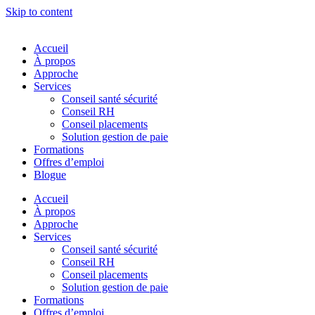
Skip to content
Accueil
À propos
Approche
Services
Conseil santé sécurité
Conseil RH
Conseil placements
Solution gestion de paie
Formations
Offres d’emploi
Blogue
Accueil
À propos
Approche
Services
Conseil santé sécurité
Conseil RH
Conseil placements
Solution gestion de paie
Formations
Offres d’emploi