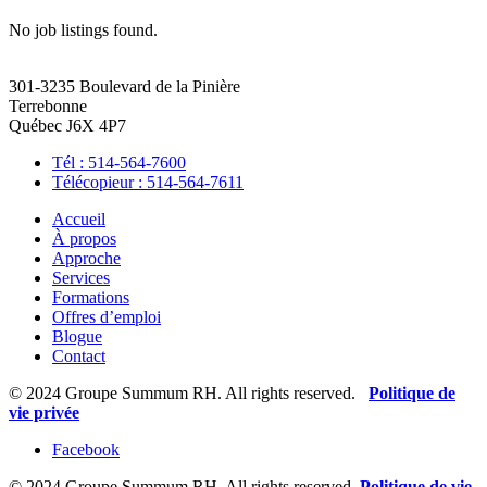
No job listings found.
301-3235 Boulevard de la Pinière
Terrebonne
Québec J6X 4P7
Tél : 514-564-7600
Télécopieur : 514-564-7611
Accueil
À propos
Approche
Services
Formations
Offres d’emploi
Blogue
Contact
© 2024 Groupe Summum RH. All rights reserved.
Politique de
vie privée
Facebook
© 2024 Groupe Summum RH. All rights reserved.
Politique de vie