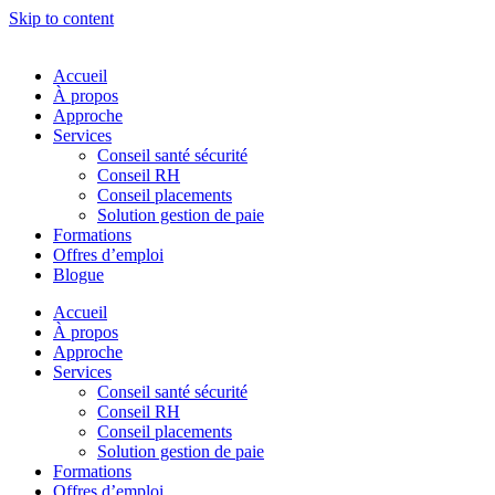
Skip to content
Accueil
À propos
Approche
Services
Conseil santé sécurité
Conseil RH
Conseil placements
Solution gestion de paie
Formations
Offres d’emploi
Blogue
Accueil
À propos
Approche
Services
Conseil santé sécurité
Conseil RH
Conseil placements
Solution gestion de paie
Formations
Offres d’emploi