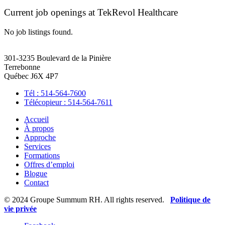
Current job openings at TekRevol Healthcare
No job listings found.
301-3235 Boulevard de la Pinière
Terrebonne
Québec J6X 4P7
Tél : 514-564-7600
Télécopieur : 514-564-7611
Accueil
À propos
Approche
Services
Formations
Offres d’emploi
Blogue
Contact
© 2024 Groupe Summum RH. All rights reserved.
Politique de
vie privée