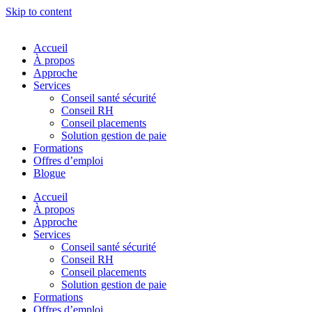
Skip to content
Accueil
À propos
Approche
Services
Conseil santé sécurité
Conseil RH
Conseil placements
Solution gestion de paie
Formations
Offres d’emploi
Blogue
Accueil
À propos
Approche
Services
Conseil santé sécurité
Conseil RH
Conseil placements
Solution gestion de paie
Formations
Offres d’emploi