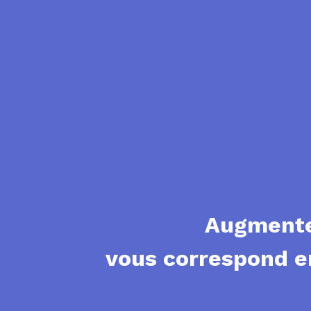
Augmentez
vous correspond e