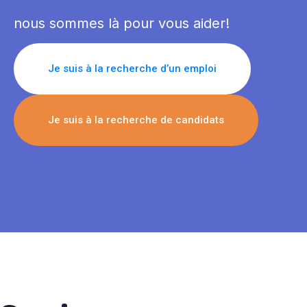
nous sommes là pour vous aider!
Je suis à la recherche d’un emploi
Je suis à la recherche de candidats