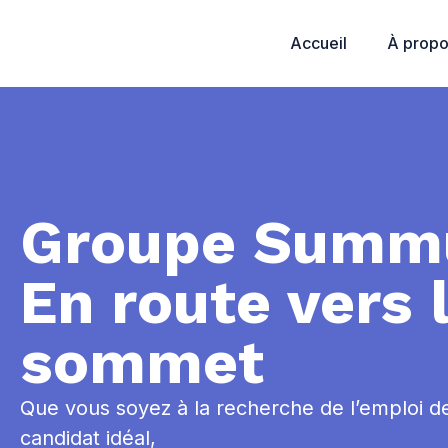
Accueil
À prop
Groupe Summ
En route vers 
sommet
Que vous soyez à la recherche de l’emploi d
candidat idéal,