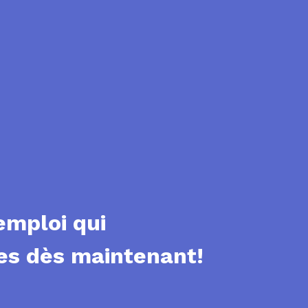
emploi qui
es dès maintenant!