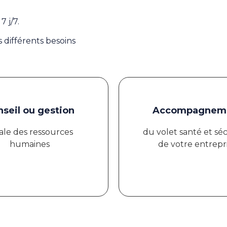
 j/7.
 différents besoins
seil ou gestion
Accompagnem
ale des ressources
du volet santé et sé
humaines
de votre entrepr