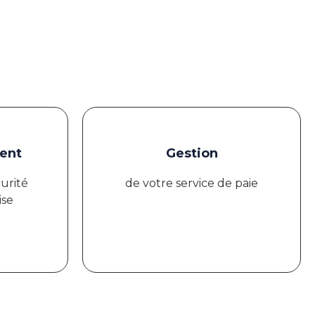
ent
Gestion
curité
de votre service de paie
ise