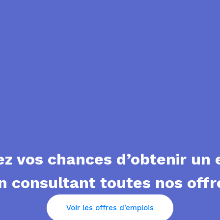
 vos chances d’obtenir un 
n consultant toutes nos offr
Voir les offres d’emplois