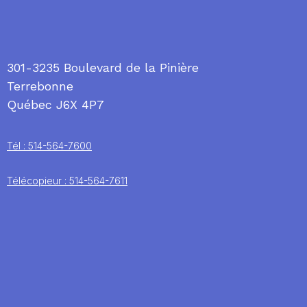
301-3235 Boulevard de la Pinière
Terrebonne
Québec J6X 4P7
Tél : 514-564-7600
Télécopieur : 514-564-7611